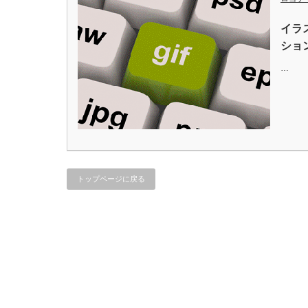
イラ
ショ
…
トップページに戻る