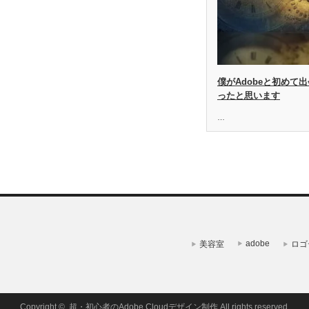
僕がAdobeと初めて出
ったと思います
…
adobe
美容室
ロゴ
Copyright ©
超・初心者のAdobe Cloudデザイン制作
All rights reserved.