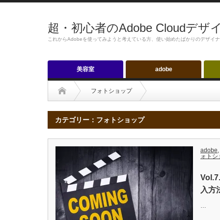
超・初心者のAdobe Cloudデ
これからAdobeを使ってみようと考えている方、使い始めたばかりのデザイ
美容室
adobe
フォトショップ
カテゴリー：フォトショップ
adobe
,
ォトシ
Vol
入方
…