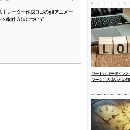
ストレーター作成ロゴのgifアニメー
ンの制作方法について
ワードロゴデザインと
マーク）の違いとは何!
…