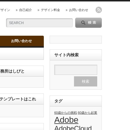
デザイン
自己紹介
デザイン料金
お問い合わせ
お問い合わせ
サイト内検索
ン事務所はしびと
のテンプレートはこれ
タグ
60歳からの挑戦
60歳から起業
Adobe
AdobeCloud