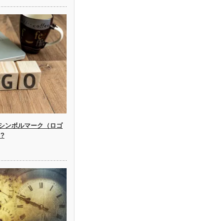
シンボルマーク（ロゴ
?