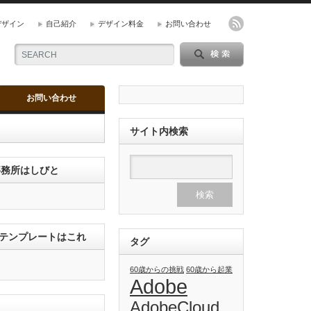
デザイン
自己紹介
デザイン料金
お問い合わせ
お問い合わせ
サイト内検索
ン事務所はしびと
のテンプレートはこれ
タグ
60歳からの挑戦
60歳から起業
Adobe
AdobeCloud