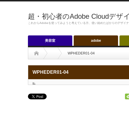
超・初心者のAdobe Cloudデ
これからAdobeを使ってみようと考えている方、使い始めたばかりのデザイ
美容室
adobe
WPHEDER01-04
WPHEDER01-04