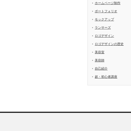
ホームページ制作
ポートフォリオ
モックアップ
ランサーズ
ロゴデザイン
ロゴデザインの歴史
美容室
美容師
自己紹介
超・初心者講座