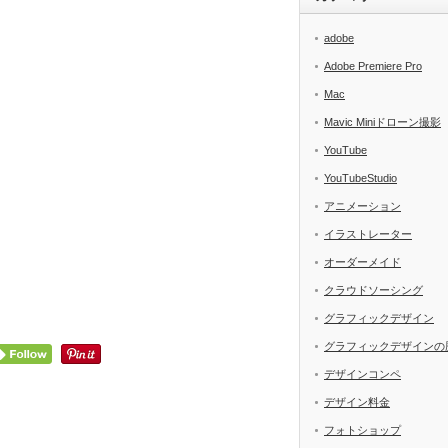
adobe
Adobe Premiere Pro
Mac
Mavic Miniドローン撮影
YouTube
YouTubeStudio
アニメーション
イラストレーター
オーダーメイド
クラウドソーシング
グラフィックデザイン
グラフィックデザインの
デザインコンペ
デザイン料金
フォトショップ