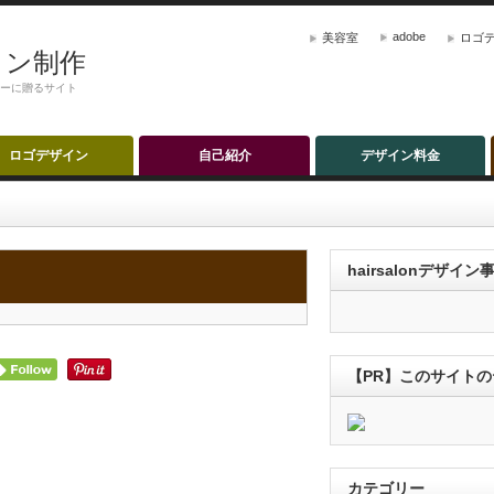
adobe
美容室
ロゴ
ザイン制作
ナーに贈るサイト
ロゴデザイン
自己紹介
デザイン料金
hairsalonデザイ
【PR】このサイト
カテゴリー