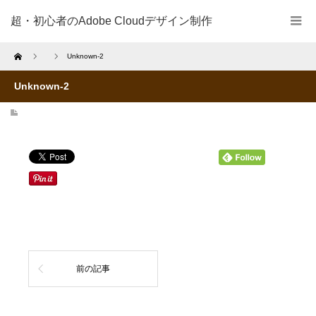
超・初心者のAdobe Cloudデザイン制作
Home
Unknown-2
Unknown-2
前の記事