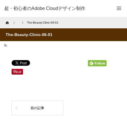
超・初心者のAdobe Cloudデザイン制作
Home
The-Beauty-Clinic-06-01
The-Beauty-Clinic-06-01
前の記事