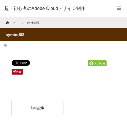
超・初心者のAdobe Cloudデザイン制作
Home
symbol02
symbol02
前の記事