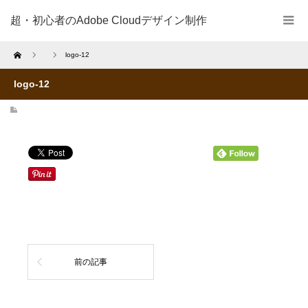
超・初心者のAdobe Cloudデザイン制作
Home
logo-12
logo-12
前の記事