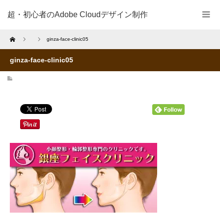
超・初心者のAdobe Cloudデザイン制作
Home
ginza-face-clinic05
ginza-face-clinic05