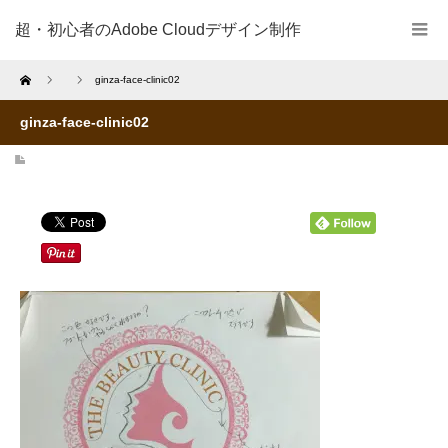
超・初心者のAdobe Cloudデザイン制作
Home
ginza-face-clinic02
ginza-face-clinic02