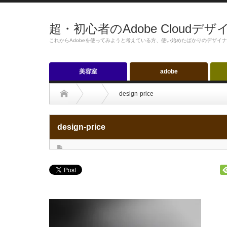
超・初心者のAdobe Cloudデ
これからAdobeを使ってみようと考えている方、使い始めたばかりのデザイ
美容室
adobe
design-price
design-price