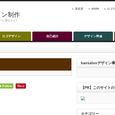
adobe
美容室
ロゴ
ザイン制作
ナーに贈るサイト
ロゴデザイン
自己紹介
デザイン料金
hairsalonデザイ
【PR】このサイト
カテゴリー