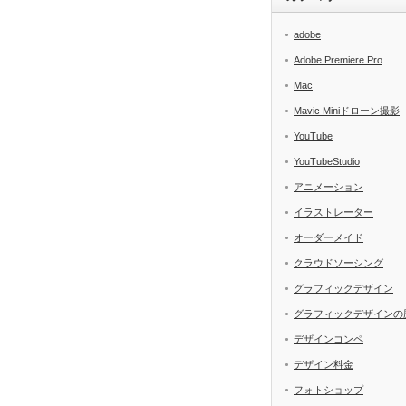
adobe
Adobe Premiere Pro
Mac
Mavic Miniドローン撮影
YouTube
YouTubeStudio
アニメーション
イラストレーター
オーダーメイド
クラウドソーシング
グラフィックデザイン
グラフィックデザインの
デザインコンペ
デザイン料金
フォトショップ