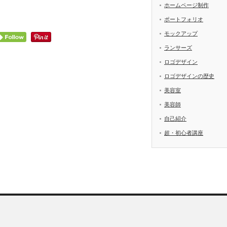
ホームページ制作
ポートフォリオ
モックアップ
ランサーズ
ロゴデザイン
ロゴデザインの歴史
美容室
美容師
自己紹介
超・初心者講座