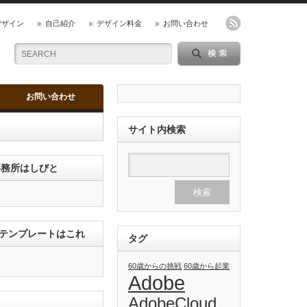
デザイン
自己紹介
デザイン料金
お問い合わせ
お問い合わせ
サイト内検索
ン事務所はしびと
のテンプレートはこれ
タグ
60歳からの挑戦
60歳から起業
Adobe
AdobeCloud