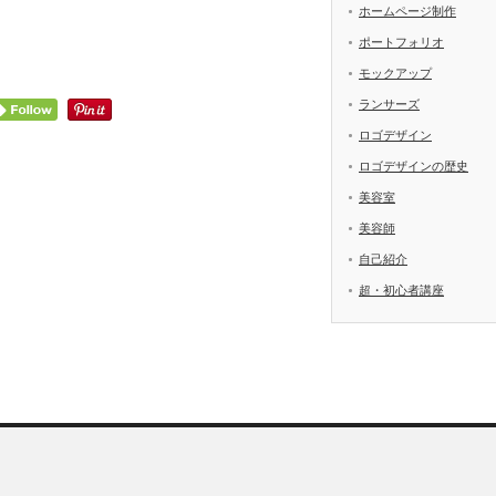
ホームページ制作
ポートフォリオ
モックアップ
ランサーズ
ロゴデザイン
ロゴデザインの歴史
美容室
美容師
自己紹介
超・初心者講座