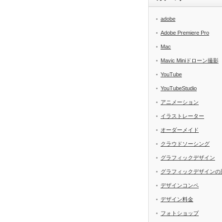
adobe
Adobe Premiere Pro
Mac
Mavic Miniドローン撮影
YouTube
YouTubeStudio
アニメーション
イラストレーター
オーダーメイド
クラウドソーシング
グラフィックデザイン
グラフィックデザインの
デザインコンペ
デザイン料金
フォトショップ