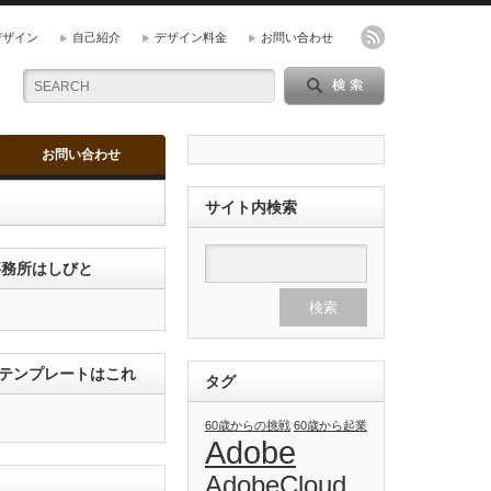
デザイン
自己紹介
デザイン料金
お問い合わせ
お問い合わせ
サイト内検索
ン事務所はしびと
のテンプレートはこれ
タグ
60歳からの挑戦
60歳から起業
Adobe
AdobeCloud