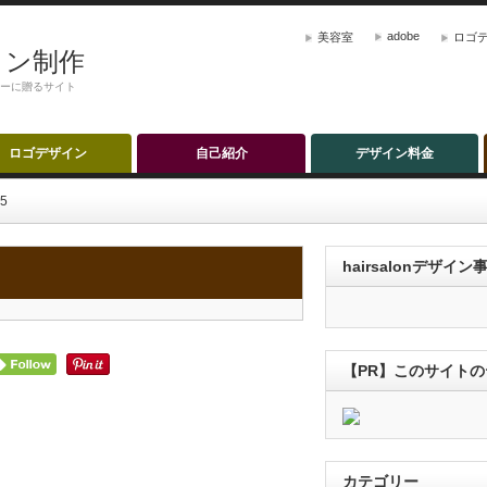
adobe
美容室
ロゴ
ザイン制作
ナーに贈るサイト
ロゴデザイン
自己紹介
デザイン料金
5
hairsalonデザイ
【PR】このサイト
カテゴリー