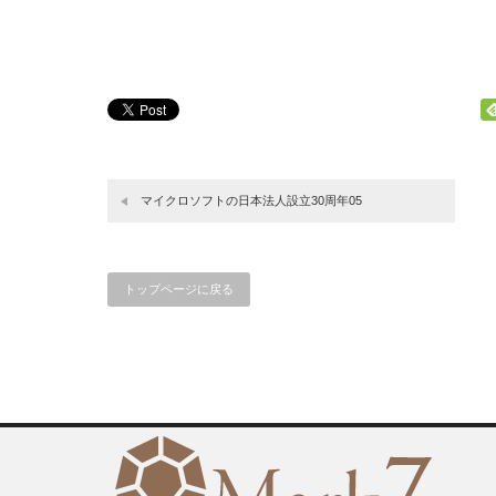
マイクロソフトの日本法人設立30周年05
トップページに戻る